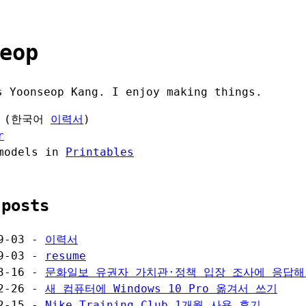
eop
s Yoonseop Kang. I enjoy making things.
(한국어
이력서
)
r
models in
Printables
 posts
09-03 -
이력서
09-03 -
resume
03-16 -
문화일보 유권자 가치관·정책 입장 조사에 응답해
12-26 -
새 컴퓨터에 Windows 10 Pro 옮겨서 쓰기
12-15 -
Nike Training Club 1개월 사용 후기