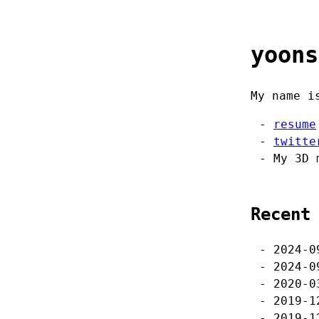
yoons
My name i
resume
twitte
My 3D 
Recent
2024-
2024-
2020-
2019-
2019-